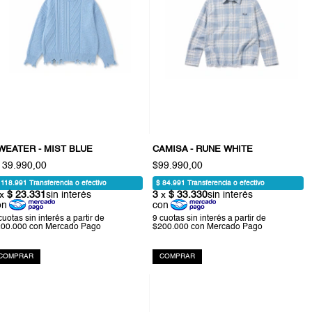
WEATER - MIST BLUE
CAMISA - RUNE WHITE
139.990,00
$99.990,00
COMPRAR
COMPRAR