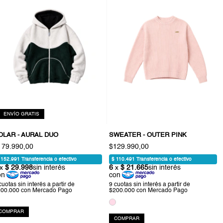
ENVÍO GRATIS
OLAR - AURAL DUO
SWEATER - OUTER PINK
179.990,00
$129.990,00
COMPRAR
COMPRAR